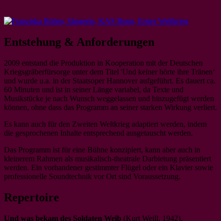
Entstehung & Anforderungen
2009 entstand die Produktion in Kooperation mit der Deutschen
Kriegsgräberfürsorge unter dem Titel 'Und keiner hörte ihre Tränen‘
und wurde u.a. in der Staatsoper Hannover aufgeführt. Es dauert ca.
60 Minuten und ist in seiner Länge variabel, da Texte und
Musikstücke je nach Wunsch weggelassen und hinzugefügt werden
können, ohne dass das Programm an seiner starken Wirkung verliert.
Es kann auch für den Zweiten Weltkrieg adaptiert werden, indem
die gesprochenen Inhalte entsprechend ausgetauscht werden.
Das Programm ist für eine Bühne konzipiert, kann aber auch in
kleinerem Rahmen als musikalisch-theatrale Darbietung präsentiert
werden. Ein vorhandener gestimmter Flügel oder ein Klavier sowie
professionelle Soundtechnik vor Ort sind Voraussetzung.
Repertoire
Und was bekam des Soldaten Weib
(Kurt Weill, 1942),