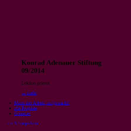
Konrad Adenauer Stiftung
09/2014
Lektion gelernt
→ mehr
Mann der Arbeit, aufgewacht!
alle Projekte
Gourmet
→ zur Schauspielerin