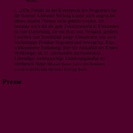
(…) Die Freude an der Konzeption des Programms für
die Konrad Adenauer Stiftung konnte auch angesichts
dieses ernsten Themas nicht getrübt werden. Ich
bedanke mich für die gute Zusammenarbeit! Entstanden
ist eine Darbietung, die mit Herz und Verstand, großem
Geschick und Sensibilität junge Abiturienten wie auch
hochrangige Politiker begeistert und bewegt hat. Eine
willkommene Einladung, über die Aktualität des Ersten
Weltkrieges im 21. Jahrhundert nachzudenken.
Lebendige, mehrsprachige Erinnerungskultur im
allerbesten Sinne.
Michael Braun, Leiter des Referates
Literatur der Konrad Adenauer Stiftung Bonn
Presse