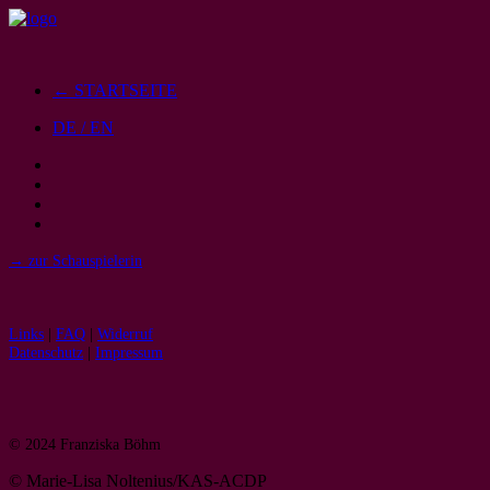
← STARTSEITE
DE / EN
→ zur Schauspielerin
Links
|
FAQ
|
Widerruf
Datenschutz
|
Impressum
© 2024 Franziska Böhm
© Marie-Lisa Noltenius/KAS-ACDP