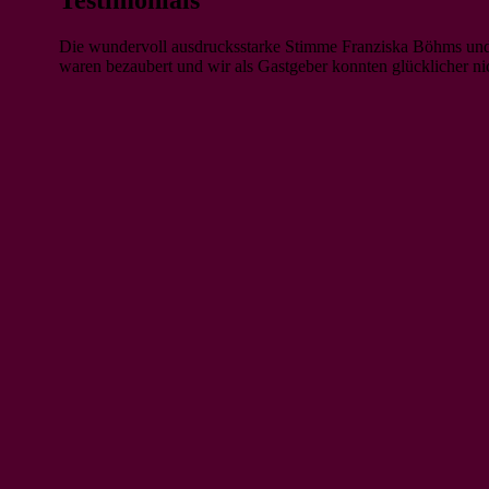
Die wundervoll ausdrucksstarke Stimme Franziska Böhms und
waren bezaubert und wir als Gastgeber konnten glücklicher nic