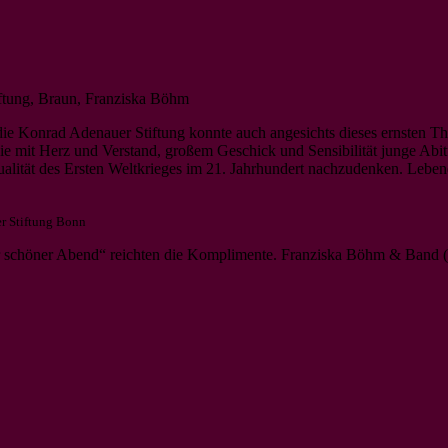
e Konrad Adenauer Stiftung konnte auch angesichts dieses ernsten Th
ie mit Herz und Verstand, großem Geschick und Sensibilität junge Abitu
alität des Ersten Weltkrieges im 21. Jahrhundert nachzudenken. Leben
er Stiftung Bonn
r schöner Abend“ reichten die Komplimente. Franziska Böhm & Band (…