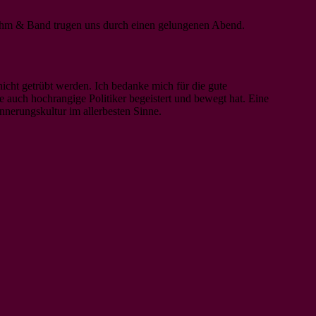
öhm & Band trugen uns durch einen gelungenen Abend.
cht getrübt werden. Ich bedanke mich für die gute
 auch hochrangige Politiker begeistert und bewegt hat. Eine
nerungskultur im allerbesten Sinne.