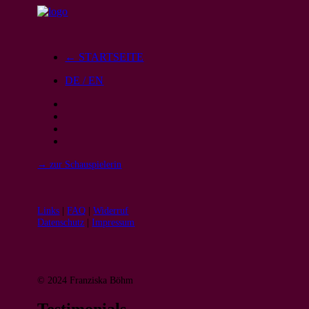
← STARTSEITE
DE / EN
→ zur Schauspielerin
Links
|
FAQ
|
Widerruf
Datenschutz
|
Impressum
© 2024 Franziska Böhm
Testimonials