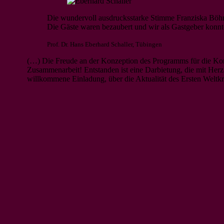
Die wundervoll ausdrucksstarke Stimme Franziska Böh
Die Gäste waren bezaubert und wir als Gastgeber konnte
Prof. Dr. Hans Eberhard Schaller, Tübingen
(…) Die Freude an der Konzeption des Programms für die Konr
Zusammenarbeit! Entstanden ist eine Darbietung, die mit Herz
willkommene Einladung, über die Aktualität des Ersten Weltk