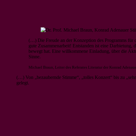
(…) Die Freude an der Konzeption des Programms für di
gute Zusammenarbeit! Entstanden ist eine Darbietung, d
bewegt hat. Eine willkommene Einladung, über die Aktu
Sinne.
Michael Braun, Leiter des Referates Literatur der Konrad Adenau
(…) Von „bezaubernde Stimme“, „tolles Konzert“ bis zu „seh
gelegt.