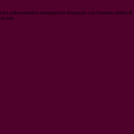
 das außerordentlich umfangreiche Repertoire von Franziska Böhm & 
ht sein.