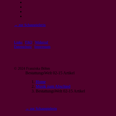
→ zur Schauspielerin
Links
|
FAQ
|
Widerruf
Datenschutz
|
Impressum
© 2024 Franziska Böhm
BestattungsWelt 02-15 Artikel
Home
Musik zum Abschied
BestattungsWelt 02-15 Artikel
→ zur Schauspielerin