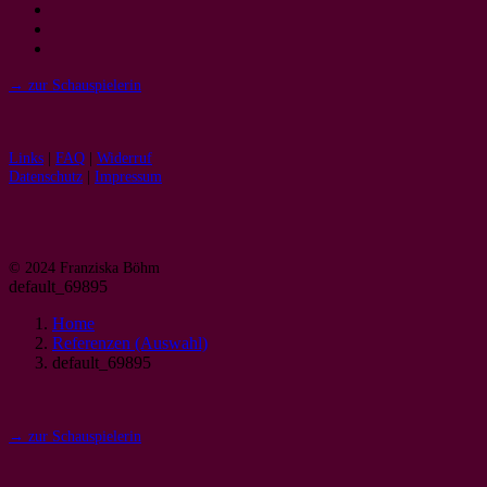
→ zur Schauspielerin
Links
|
FAQ
|
Widerruf
Datenschutz
|
Impressum
© 2024 Franziska Böhm
default_69895
Home
Referenzen (Auswahl)
default_69895
→ zur Schauspielerin